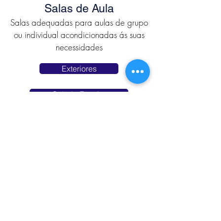
Salas de Aula
Salas adequadas para aulas de grupo
ou individual acondicionadas ás suas
necessidades
Exteriores
Galeria Exterior
Imagens 360
Interiores
Galeria Interior
Video