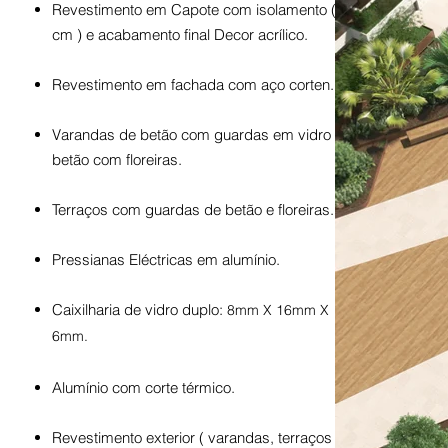
Revestimento em Capote com isolamento ( 6
cm ) e acabamento final Decor acrílico.
Revestimento em fachada com aço corten.
Varandas de betão com guardas em vidro e
betão com floreiras.
Terraços com guardas de betão e floreiras.
Pressianas Eléctricas em alumínio.
Caixilharia de vidro duplo:
8mm X 16mm X
6mm.
Alumínio com corte térmico.
Revestimento exterior ( varandas, terraços e