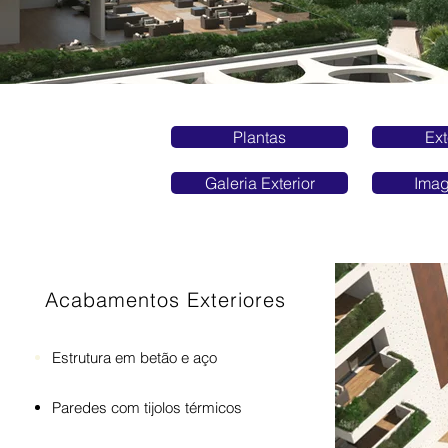
Plantas
Ext
Galeria Exterior
Imag
Acabamentos Exteriores
Estrutura em betão e aço
Paredes com tijolos térmicos