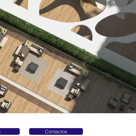
s
Contactos