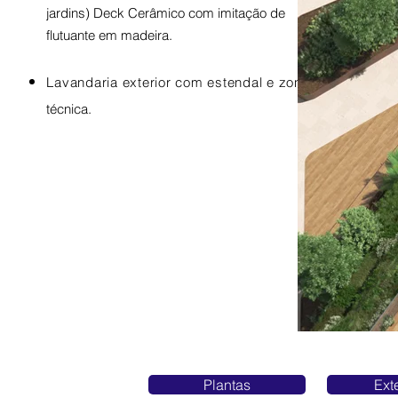
jardins) Deck Cerâmico com imitação de
flutuante em madeira.​
Lavandaria exterior com estendal e zona
técnica
.
Plantas
Ext