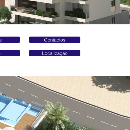
s
Contactos
o
Localização