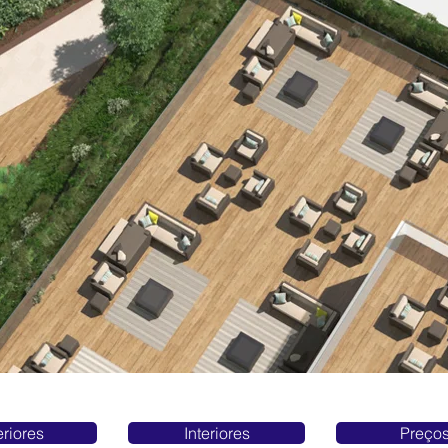
eriores
Interiores
Preço