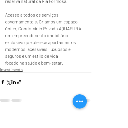
reserva natural da Ria Formosa.
Acesso a todos os serviços 
governamentais, Criamos um espaço 
único, Condomínio Privado AQUAPURA 
um empreendimento imobiliário 
exclusivo que oferece apartamentos 
modernos, acessíveis, luxuosos e 
seguros e um estilo de vida
focado na saúde e bem-estar.
Investimento
Posts recentes
Ver tudo