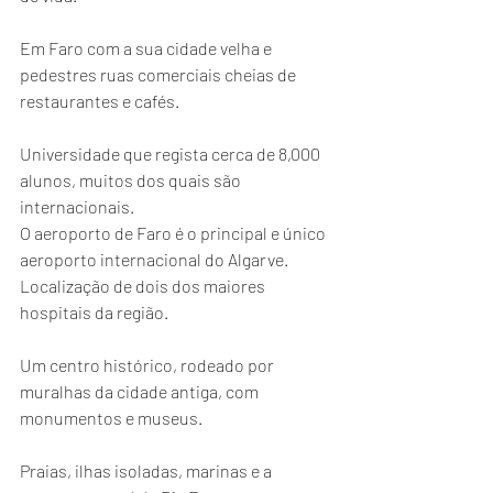
Em Faro com a sua cidade velha e 
pedestres ruas comerciais cheias de 
restaurantes e cafés.
Universidade que regista cerca de 8,000 
alunos, muitos dos quais são 
internacionais.
O aeroporto de Faro é o principal e único 
aeroporto internacional do Algarve.
Localização de dois dos maiores 
hospitais da região.
Um centro histórico, rodeado por 
muralhas da cidade antiga, com 
monumentos e museus.
Praias, ilhas isoladas, marinas e a 