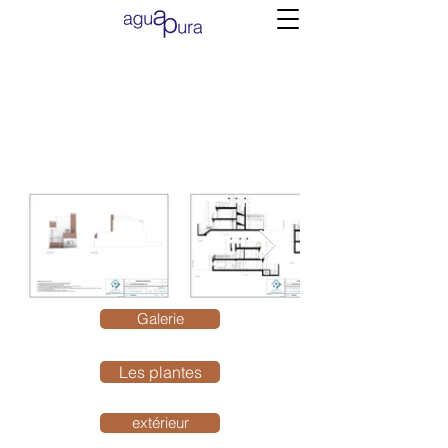
Galerie
Les plantes
extérieur