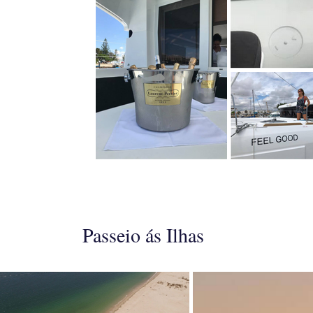
Passeio ás Ilhas