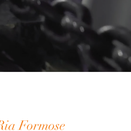
Ria Formose