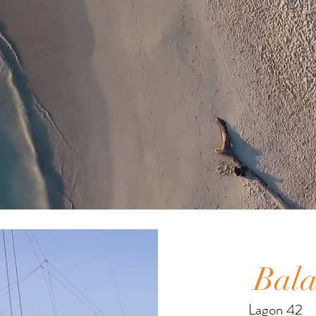
Bala
Lagon 42