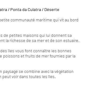
ulatra / Ponta da Culatra / Déserte
 petite communauté maritime qui vit au bord
s de petites maisons qui lui donnent sa
ent la richesse de sa mer et de son estuaire.
des îles vous font connaître les bonnes
poissons et fruits de mer fournies par la
n paysage se combine avec la végétation
n peut voir dans toutes les îles.