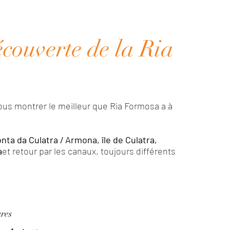
écouverte de la Ria
vous montrer le meilleur que Ria Formosa a à
nta da Culatra / Armona, île de Culatra,
a
et retour par les canaux, toujours différents
res