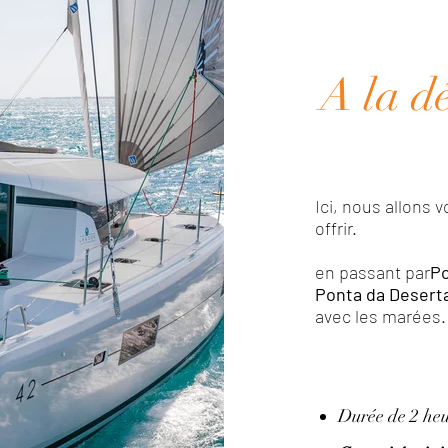
A la d
Ici, nous allons 
offrir.
en passant par
Po
Ponta da Desert
avec les marées.
Durée de 2 heu