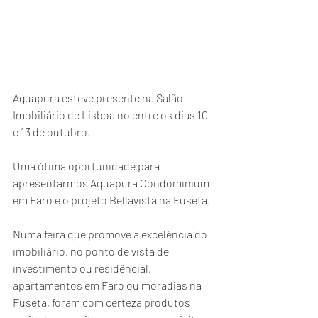
Aguapura esteve presente na Salão 
Imobiliário de Lisboa no entre os dias 10 
e 13 de outubro.
Uma ótima oportunidade para 
apresentarmos Aquapura Condominium 
em Faro e o projeto Bellavista na Fuseta.
Numa feira que promove a excelência do 
imobiliário, no ponto de vista de 
investimento ou residêncial, 
apartamentos em Faro ou moradias na 
Fuseta, foram com certeza produtos 