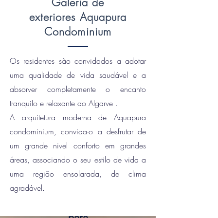
Galeria de
exteriores Aquapura
Condominium
Os residentes são convidados a adotar
uma qualidade de vida saudável e a
absorver completamente o encanto
Galeria
tranquilo e relaxante do Algarve .
A arquitetura moderna de Aquapura
condominium, convida-o a desfrutar de
um grande nivel conforto em grandes
Exterio
áreas, associando o seu estilo de vida a
res
uma
região ensolarada, de clima
agradável.
Role
para