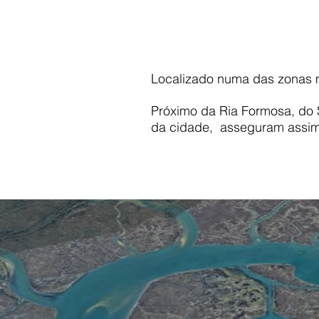
Localizado numa das zonas m
Próximo da Ria Formosa, do 
da cidade, asseguram assim