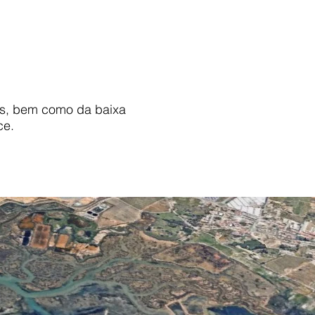
is, bem como da baixa
ce.