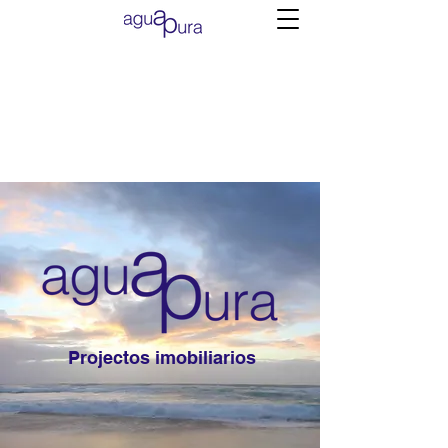
Projectos imobiliarios