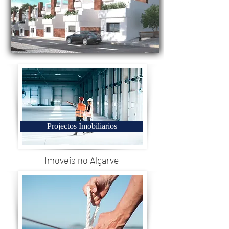
Projectos Imobiliarios
Imoveis no Algarve