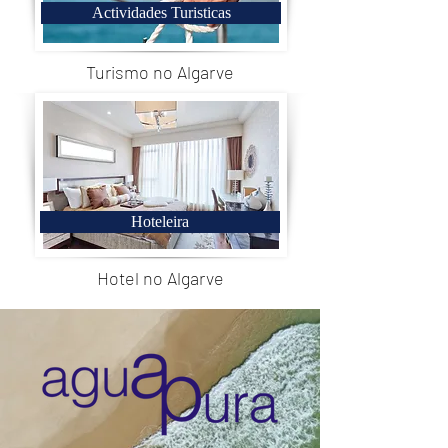
Actividades Turisticas
Turismo no Algarve
Hoteleira
Hotel no Algarve